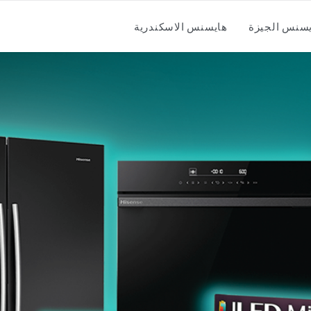
سنس الجيزة
هايسنس الاسكندرية