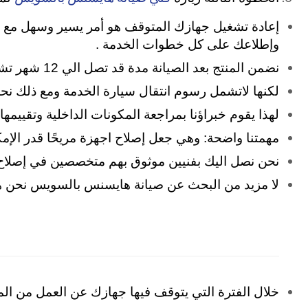
إعادة تشغيل جهازك المتوقف هو أمر يسير وسهل مع م
وإطلاعك على كل خطوات الخدمة .
نضمن المنتج بعد الصيانة مدة قد تصل الي 12 شهر تشمل تغيير قطع الغيار المستبدلة وقيمة المصنعية داخل فترة الضمان
لكنها لاتشمل رسوم انتقال سيارة الخدمة ومع ذلك نحرص
لهذا يقوم خبراؤنا بمراجعة المكونات الداخلية وتقييم
مهمتنا واضحة: وهي جعل إصلاح اجهزة مريحًا قدر الإ
نحن نصل اليك بفنيين موثوق بهم متخصصين في إصلاح
لا مزيد من البحث عن صيانة هايسنس بالسويس نحن 
خلال الفترة التي يتوقف فيها جهازك عن العمل من ال