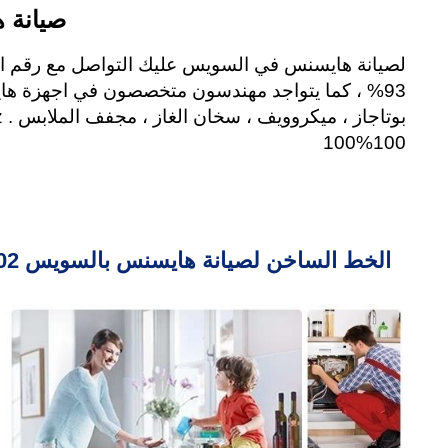
صيانة ه
93% ، كما يتواجد مهندسون متخصصون في اجهزة هاي
100%100
الخط الساخن لصيانة هايسنس بالسويس 19602