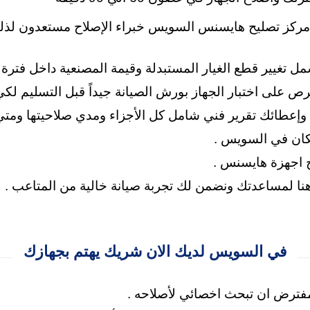
ركز تصليح هايسنس السويس خبراء الإصلاح مستعدون لذلك،
 على اختبار الجهاز بورش الصيانة جيداً قبل التسليم لكي 
ها وإعطائك تقرير فني شامل كل الأجزاء ومدي صلاحيتها ومت
مكان في السويس .
 اجهزة هايسنس .
هنا لمساعدتك
ونضمن لك تجربة صيانة خالية من المتاعب .
في السويس لديك الان شريك يهتم بجهازك
مفترض ان تبحث اخصائي لأصلاحه .