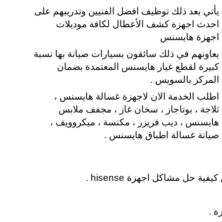
يأتي بعد ذلك توظيف افضل الفنيين وتدريبهم على
احدث اجهزة كشف الأعطال لكافة موديلات
اجهزة هايسنس
يعاونهم في ذلك سائقون بسيارات صيانة بها نسبة
كبيرة لقطع غيار هايسنس المعتمدة بضمان
المركز بالسويس .
اطلب الخدمة الان لاجهزة غسالة هايسنس ،
ثلاجة ، بوتاجاز ، سخان غاز ، مجفف ملابس
هايسنس ، ديب فريزر ، مكنسة ، ميكروويف ،
صيانة غسالة اطباق هايسنس .
حل مشاكل اجهزة hisense .
ة .