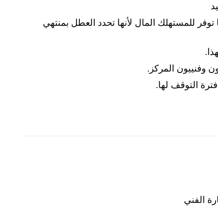
د
ا توفر للمستهلك المال لأنها تحدد العطل بمنتهي
ذا.
ن وفنييون المركز.
رة التوقف لها.
رة الفني