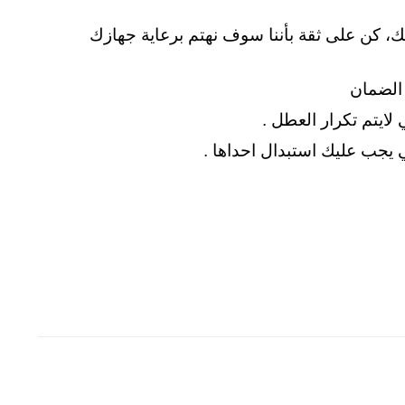
 كن على ثقة بأننا سوف نهتم برعاية جهازك
لايتم تكرار العطل .
ي يجب عليك استبدال احداها .