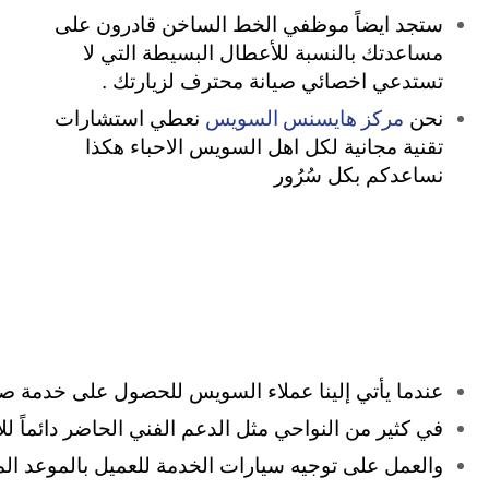
ستجد ايضاً موظفي الخط الساخن قادرون على
مساعدتك بالنسبة للأعطال البسيطة التي لا
تستدعي اخصائي صيانة محترف لزيارتك .
مركز هايسنس السويس
نحن
نعطي استشارات
تقنية مجانية لكل اهل السويس الاحباء هكذا
نساعدكم بكل سُرُور
عندما يأتي إلينا عملاء السويس للحصول على خدمة صيان
في كثير من النواحي مثل الدعم الفني الحاضر دائماً ل
والعمل على توجيه سيارات الخدمة للعميل بالموعد المحد