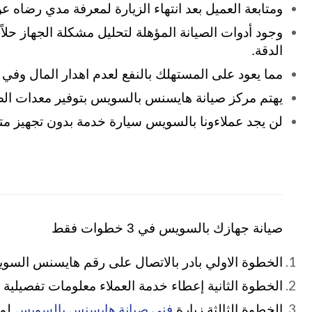
ومتابعة العميل بعد انتهاء الزيارة لمعرفة مدي رضاه 
وجود أدوات الصيانة المؤهلة لتحليل مشكلة الجهاز حلاً
الدقة.
مما يعود على المستهلك بالنفع لعدم اهدار المال وفي 
يهتم مركز صيانة هايسنس بالسويس بتوفير معدات الصيا
لن يجد عملاءونا بالسويس سيارة خدمة بدون تجهيز م
صيانة جهازك بالسويس في 3 خطوات فقط
الخطوة الاولي بادر بالاتصال على رقم هايسنس السويس 02
الخطوة الثانية إعطاء خدمة العملاء معلومات تفصيلية
فني صيانة هايسنس بالسويس
الخطوة الثالثة زيارة
لمنز