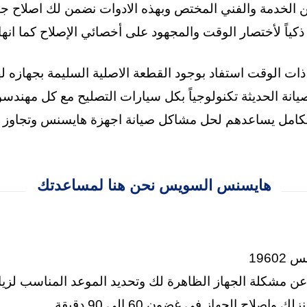
عن الخدمة والفني المختص وبهذه الادوات نضمن لك اصلاح جي
 ذكياً لأختصار الوقت والمجهود على أخصائي الإصلاح كما انه
ذات الوقت استفاد بوجود القطعة الاصلية السليمة بجهازه له
نة الحديثة تكنولوجياً بكل سيارات التصليح مع كل مهندسو
تكامل يساعدهم لحل مشاكل صيانة اجهزة هايسنس وتجاوز فت
هايسنس السويس نحن هنا لمساعدتك
196
 عن مشكلة الجهاز الظاهرة لك وتحديد الموعد المناسب لزيا
لك واصلاح الجهاز في غضون 60 الي 90 دقيقة