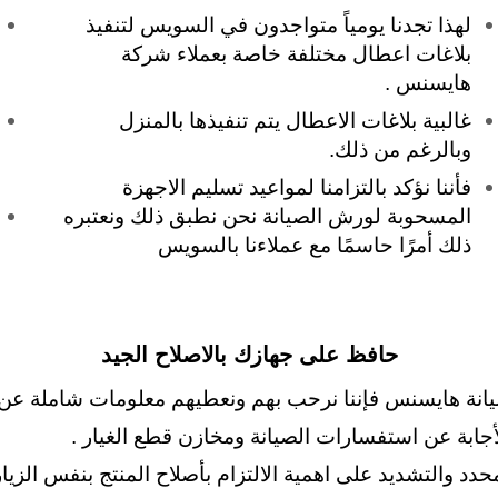
لهذا تجدنا يومياً متواجدون في السويس لتنفيذ
بلاغات اعطال مختلفة خاصة بعملاء شركة
هايسنس .
غالبية بلاغات الاعطال يتم تنفيذها بالمنزل
وبالرغم من ذلك.
فأننا نؤكد بالتزامنا لمواعيد تسليم الاجهزة
المسحوبة لورش الصيانة نحن نطبق ذلك ونعتبره
ذلك أمرًا حاسمًا مع عملاءنا بالسويس
حافظ على جهازك بالاصلاح الجيد
ة هايسنس فإننا نرحب بهم ونعطيهم معلومات شاملة عن كيفية 
لأجابة عن استفسارات الصيانة ومخازن قطع الغيار .
د والتشديد على اهمية الالتزام بأصلاح المنتج بنفس الزيار