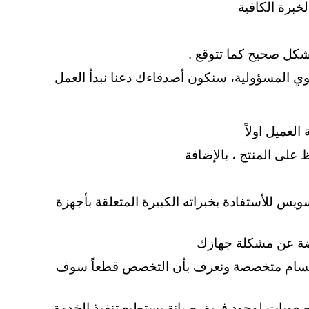
خبرة الكافية
شكل صحيح كما تتوقع .
 المسؤولية، سنكون أصدقاءك دعنا نبدأ العمل
عميل اولاً
على المنتج ، بالإضافة
س للأستفادة بخبراته الكبيرة المتعلقة بأجهزة
اضة عن مشكلة جهازك
ا اقسام متخصصة ونعرف بأن التخصص قطعاً سوف
الصعوبات لوجود فريق صيانة يستطيع تنفيذ الخدمة