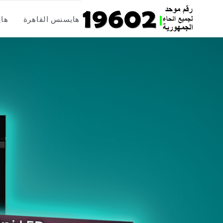
Skip
هايسنس القاهرة
هاي
to
content