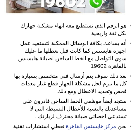
هو الرقم الذي تستطيع معه انهاء مشكلة جهازك
بكل ثقة واريحية
أنه يساعك بكافة الوسائل الممكنة لتستعيد عمل
اجهزة هايسنس كما كانت قبل تعطلها ما عليك
سوي التواصل مع الخط الساخن لصيانة هايسنس
بالقاهرة 19602
بعد ذلك سوف يتم أرسال فني متخصص بسيارة بها
كل ما يلزم لحل مشكلة الجهاز قطع غيار معدات
فحص وتحديد الاعطال ومع ذلك
ستجد ايضاً موظفي الخط الساخن قادرون على
مساعدتك بالنسبة للأعطال البسيطة التي لا
تستدعي اخصائي صيانة محترف لزيارتك .
مركز هايسنس القاهرة
نحن
نعطي استشارات تقنية