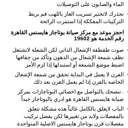
الماء والصابون على التوصيلات
نحذرك لاتختبر تسريب الغاز باللهب قم بربط
التركيبات المفككة إذا استمرت الرائحة
احجز موعد مع مركز صيانة بوتاجاز هايسنس القاهرة
رقم الخدمة هو 19602
صوت طقطقة الإشعال الذاتي لكن الشعلة لاتشتعل
نظف شمعة الإشعال من الدهون وتأكد من جفافها
اضبط موضع الشمعة أو استبدلها إذا لزم الأمر
الفرن لا يعمل في البداية تحقق من شمعة الإشعال
الخاصه بالفرن إذا لم يعمل الفرن بعد ذلك
. ننصحك بالتواصل مع اخصائي البوتاجازات بمركز
صيانة هايسنس القاهرة هو ادري بالبوتاجاز جيداً
الباب لايغلق بالكامل غالباً هذه مشكلة تتعلق
بالمفصلات ولابد من تغييرها لكن يفضل تركيب
مفصلات فرن بوتاجاز هايسنس الاصلية المتواجدة