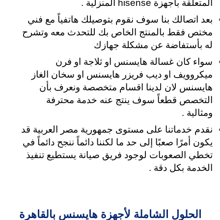
المتعلقة بأجهزة hisense المنزلية .
بعد اتصالك بنا سوف نقوم بتوصيلك هاتفياً مع فني
مختص فقط بالمنتج الخاص بك للتحدث معه وتشرح
له بأستفاضة عن مشكلة جهازك
سواء كان غسالة هايسنس او ثلاجة او فرن
ميكروويف او ديب فريزر هايسنس او سخان الغاز
هايسنس لان لدينا اقسام متخصصة ونعرف بأن
التخصص قطعاً سوف ينتج عنه خدمة محترفة
ومثالية .
نقدم خدماتنا على مستوى جمهورية مصر العربية قد
يكون أمرًا صعبًا إلى حد ما لكننا دائماً ننجح دائماً في
تخطي الصعوبات لوجود فريق صيانة يستطيع تنفيذ
الخدمة بكل دقة .
الحلول الشاملة لأجهزة هايسنس بالقاهرة