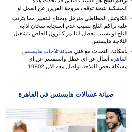
تراكم الثلج
هو السبب الثاني قد تحدث هذه
المشكلة نتيجة توقف مروحة الفريزر عن العمل او
الكاوتش المطاطي مترهل ويحتاج للتغيير مما يترتب
عليه تراكم الثلج بسبب عدم استجابة سخان اذابة
الثلج او بسبب تعطل التايمر كنترول الخاص بتشغيل
الثلاجة هايسنس
صيانة ثلاجات هايسنس
بأمكانك التحدث مع فني
القاهرة
أسأل عن اي عطل واستفسر عن اي
مشكلة تخص الثلاجة تواصل معه الان 19602
صيانة غسالات هايسنس في القاهرة