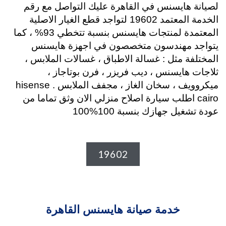
لصيانة هايسنس في القاهرة عليك التواصل مع رقم
الخدمة المعتمد 19602 لتواجد قطع الغيار الاصلية
المعتمدة لمنتجات هايسنس بنسبة تتخطي 93% ، كما
يتواجد مهندسون متخصصون في اجهزة هايسنس
المختلفة مثل : غسالة الاطباق ، غسالات الملابس ،
ثلاجات هايسنس ، ديب فريزر ، فرن بوتاجاز ،
ميكروويف ، سخان الغاز ، مجفف الملابس . hisense
cairo اطلب سيارة اصلاح منزلي الان وثق تماما من
عودة تشغيل جهازك بنسبة 100%100
19602
خدمة صيانة هايسنس القاهرة