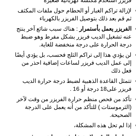
فريزر استخدم مكنسة كهربائية صغيرة
لإزالة تراكم الغبار أو الحطام
حول ملفات المكثف
ثم قم بعد ذلك بتوصيل الفريزر بالكهرباء
الفريزر يعمل بأستمرار
: هناك سبب شائع آخر ينتج
عنه تشغيل الديب فريزر بشكل مفرط وهو ضبط
درجة الحرارة على درجة منخفضة للغاية.
لن يؤدي هذا إلى تراكم الثلج فحسب، بل يؤدي أيضًا
إلى عمل الديب فريزر لساعات إضافية احذر من
فعل ذلك
تتمثل القاعدة الذهبية لضبط درجة حرارة الديب
فريزر على18 درجة أو 16 .
تأكد من فحص منظم حرارة الفريزر من وقت لآخر
(الثرموستات ) للتأكد من أنه يعمل على الدرجة
الصحيحة.
إذا لم تحل هذه المشكلة،