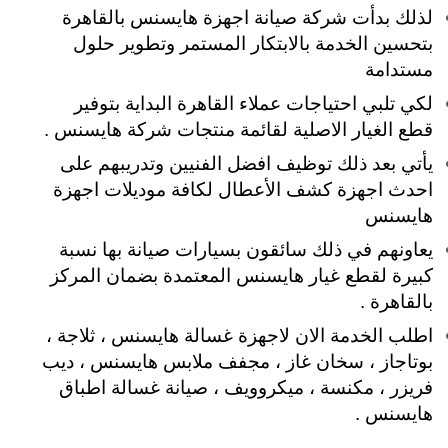
لذلك بدأت شركة صيانة اجهزة هايسنس بالقاهرة
بتحسين الخدمة بالابتكار المستمر وتطوير حلول
مستدامة
لكي تلبي
احتياجات عملاء القاهرة البداية بتوفير
قطع الغيار الاصلية لقائمة منتجات شركة هايسنس .
يأتي بعد ذلك توظيف افضل الفنيين وتدريبهم على
احدث اجهزة كشف الأعطال لكافة موديلات اجهزة
هايسنس
يعاونهم في ذلك سائقون بسيارات صيانة بها نسبة
كبيرة لقطع غيار هايسنس المعتمدة بضمان المركز
بالقاهرة .
اطلب الخدمة الان لاجهزة غسالة هايسنس ، ثلاجة ،
بوتاجاز ، سخان غاز ، مجفف ملابس هايسنس ، ديب
فريزر ، مكنسة ، ميكروويف ، صيانة غسالة اطباق
هايسنس .