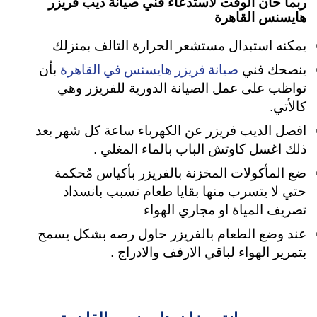
ربما حان الوقت لاستدعاء فني صيانة ديب فريزر
هايسنس القاهرة
يمكنه استبدال مستشعر الحرارة التالف بمنزلك
صيانة فريزر هايسنس في القاهرة
ينصحك فني
بأن
تواظب على عمل الصيانة الدورية للفريزر وهي
كالأتي.
افصل الديب فريزر عن الكهرباء ساعة كل شهر بعد
ذلك اغسل كاوتش الباب بالماء المغلي .
ضع المأكولات المخزنة بالفريزر بأكياس مُحكمة
حتي لا يتسرب منها بقايا طعام تسبب بانسداد
تصريف المياة او مجاري الهواء
عند وضع الطعام بالفريزر حاول رصه بشكل يسمح
بتمرير الهواء لباقي الارفف والادراج .