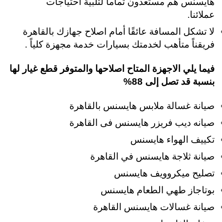
هايسنس هم مستعدون تماما لتلبية احتياجات
عملائنا.
لا تشكل المسافة عائقًا أمام اصلاح جهازك بالقاهرة
فريقناً متأهب لخدمتك بسيارات خدمة مجهزة كلياً .
فيما يلي الاجهزة المتاح اصلاحها والمتوفر قطع غيار لها
بنسبة قد تصل إلى 88%
صيانة غسالة ملابس هايسنس بالقاهرة
صيانه ديب فريزر هايسنس فى القاهرة
تكييف الهواء هايسنس
صيانة ثلاجة هايسنس في القاهرة
تصليح ميكروويف هايسنس
بوتاجاز طهي الطعام هايسنس
صيانة غسالات هايسنس القاهرة