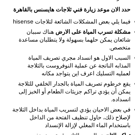
حدد الان موعد زيارة فني ثلاجات هايسنس بالقاهرة
فيما يلي بعض المشكلات الشائعة لثلاجات hisense
مشكلة تسرب المياة على الارض
هناك سببان
شائعان يمكن حلهما بسهولة ولا يتطلبان مساعدة
متخصص.
السبب الاول هو انسداد مجري تصريف المياة
المذابه الناتجة عن عملية النوفروست بالثلاجة
لعمليه التسليك اعرف اين يتواجد مكانه
يقع خرطوم تصريف المياة بالجدار الخلفي للثلاجة
يمكن أن يؤدي تراكم جزيئات الطعام أو الخبز إلى
انسداده.
في بعض الاحيان يؤدي لتسريب المياة بداخل الثلاجة
لإصلاح ذلك، حاول تنظيف الفتحة من الداخل
باستخدام الماء المغلي لإزالة الإنسداد