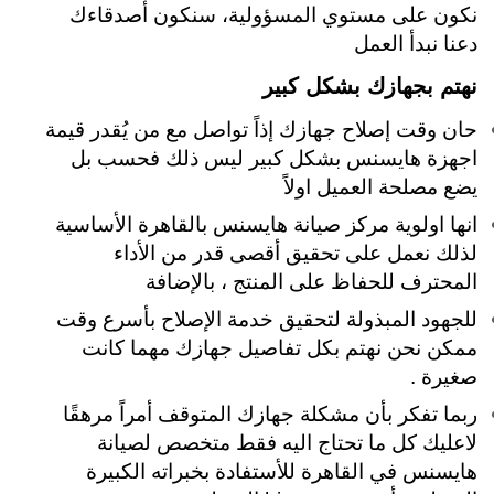
نكون على مستوي المسؤولية، سنكون أصدقاءك
دعنا نبدأ العمل
نهتم بجهازك بشكل كبير
حان وقت إصلاح جهازك إذاً تواصل مع من يُقدر قيمة
اجهزة هايسنس بشكل كبير ليس ذلك فحسب بل
يضع مصلحة العميل اولاً
انها اولوية مركز صيانة هايسنس بالقاهرة الأساسية
لذلك نعمل على تحقيق أقصى قدر من الأداء
المحترف للحفاظ على المنتج ، بالإضافة
للجهود المبذولة لتحقيق خدمة الإصلاح بأسرع وقت
ممكن نحن نهتم بكل تفاصيل جهازك مهما كانت
صغيرة
.
ربما تفكر بأن مشكلة جهازك المتوقف أمراً مرهقًا
لاعليك كل ما تحتاج اليه فقط متخصص لصيانة
هايسنس في القاهرة للأستفادة بخبراته الكبيرة