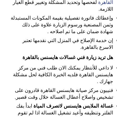
القاهرة
لفحصها وتحديد المشكلة وتغيير قطع الغيار
اللازمة.
وإعطائك فاتورة تفصيلية بقيمة المكونات المستبدلة
وثمن المصنعية ورسوم الزيارة علاوة على ذلك
شهادة ضمان على ما تم اصلاحه .
إن خدمة الإصلاح في المنزل التي نقدمها تعتبر
الاسرع بالقاهرة.
هل تريد زيارة فني غسالات هايسنس بالقاهرة
لا داعي للأنتظار يمكنك الان طلب فني من مركز
هايسنس القاهرة فلديه الخبرة الكافية لحل مشكلة
جهازك .
فنييون مركز صيانة هايسنس القاهرة قادرون على
تشخيص واصلاح أعطال الغسالة خلال وقت قصير.
غسالة الملابس هايسنس لاتصرف المياة
ابدأ بفك
الفلتر وتنظيفه وأعيد تشغيل الغسالة اذا لم تقوم