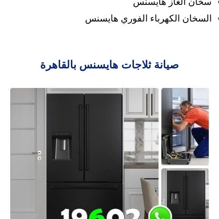
سخان الغاز هايسنس
السخان الكهرباء الفوري هايسنس
صيانة ثلاجات هايسنس بالقاهرة