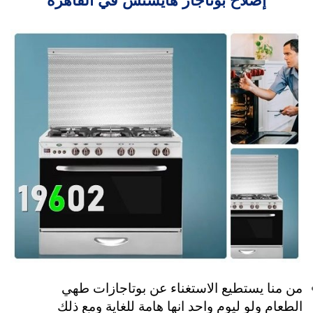
إصلاح بوتاجاز هايسنس في القاهرة
من منا يستطيع الاستغناء عن بوتاجازات طهي
الطعام ولو ليوم واحد انها هامة للغاية ومع ذلك