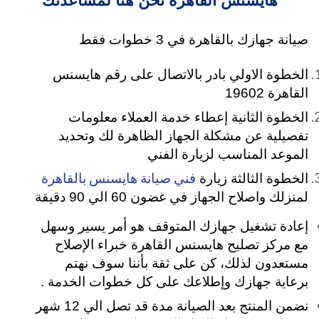
هايسنس القاهرة نحن هنا لمساعدتك
صيانة جهازك بالقاهرة في 3 خطوات فقط
الخطوة الاولي بادر بالاتصال على رقم هايسنس
القاهرة 19602
الخطوة الثانية إعطاء خدمة العملاء معلومات
تفصيلية عن مشكلة الجهاز الظاهرة لك وتحديد
الموعد المناسب لزيارة الفني
فني صيانة هايسنس بالقاهرة
الخطوة الثالثة زيارة
لمنزلك واصلاح الجهاز في غضون 60 الي 90 دقيقة
إعادة تشغيل جهازك المتوقف هو أمر يسير وسهل
مع مركز تصليح هايسنس القاهرة خبراء الإصلاح
مستعدون لذلك، كن على ثقة بأننا سوف نهتم
برعاية جهازك وإطلاعك على كل خطوات الخدمة .
نضمن المنتج بعد الصيانة مدة قد تصل الي 12 شهر