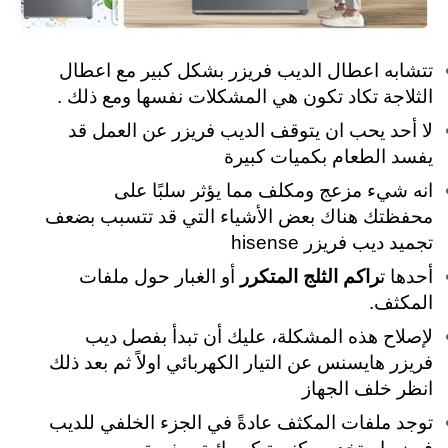
تتشابه اعطال الديب فريزر بشكل كبير مع اعطال
الثلاجة تكاد تكون هي المشكلات نفسها ومع ذلك .
لا أحد يحب ان يتوقف الديب فريزر عن العمل قد
يفسد الطعام بكميات كبيرة
انه شيء مزعج ومكلف مما يؤثر سلبًا على
محفظتك هناك بعض الأشياء التي قد تتسبب بضعف
تجميد ديب فريزر hisense
أحدها ت
راكم الثلج المتكرر
أو الغبار حول ملفات
المكثف.
لإصلاح هذه المشكلة، عليك أن تبدأ بفصل ديب
فريزر هايسنس عن التيار الكهربائي اولاً ثم بعد ذلك
انظر خلف الجهاز
توجد ملفات المكثف عادةً في الجزء الخلفي للديب