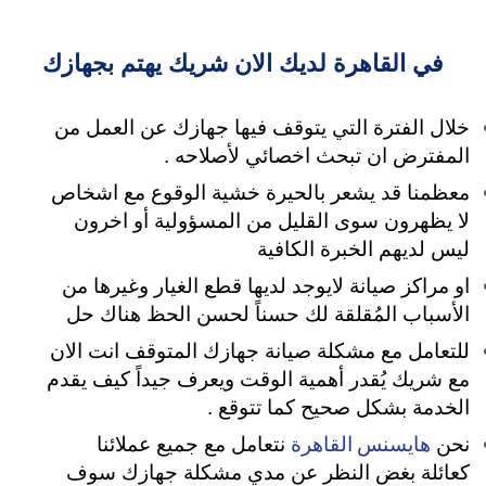
في القاهرة لديك الان شريك يهتم بجهازك
خلال الفترة التي يتوقف فيها جهازك عن العمل من
المفترض ان تبحث اخصائي لأصلاحه .
معظمنا قد يشعر بالحيرة خشية الوقوع مع اشخاص
لا يظهرون سوى القليل من المسؤولية
أو اخرون
ليس لديهم الخبرة الكافية
او مراكز صيانة لايوجد لديها قطع الغيار وغيرها من
الأسباب المُقلقة لك حسناً لحسن الحظ هناك حل
للتعامل مع مشكلة صيانة جهازك المتوقف انت الان
مع شريك يُقدر أهمية الوقت ويعرف جيداً كيف يقدم
الخدمة بشكل صحيح كما تتوقع .
هايسنس القاهرة
نحن
نتعامل مع جميع عملائنا
كعائلة بغض النظر عن مدي مشكلة جهازك سوف