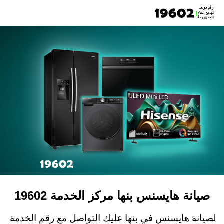
صيانة هايسنس بنها مركز الخدمة 19602
لصيانة هايسنس في بنها عليك التواصل مع رقم الخدمة