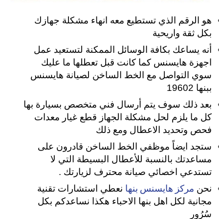
هو الرقم الذي تستطيع معه انهاء مشكلة جهازك
بكل ثقة واريحية
أنه يساعك بكافة الوسائل الممكنة لتستعيد عمل
اجهزة هايسنس كما كانت قبل تعطلها ما عليك
سوي التواصل مع الخط الساخن لصيانة هايسنس
ببنها 19602
بعد ذلك سوف يتم أرسال فني متخصص بسيارة بها
كل ما يلزم لحل مشكلة الجهاز قطع غيار معدات
فحص وتحديد الاعطال ومع ذلك
ستجد ايضاً موظفي الخط الساخن قادرون على
مساعدتك بالنسبة للأعطال البسيطة التي لا
تستدعي اخصائي صيانة محترف لزيارتك .
مركز هايسنس بنها
نحن
نعطي استشارات تقنية
مجانية لكل اهل بنها الاحباء هكذا نساعدكم بكل
سُرُور