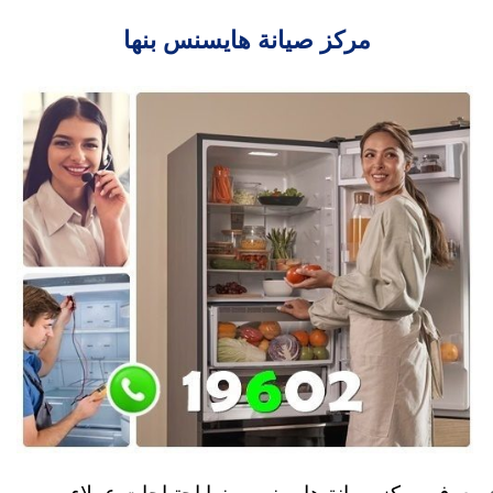
مركز صيانة هايسنس بنها