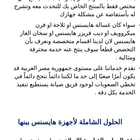
مختص فقط بالمنتج الخاص بك للتحدث معه وتشرح
له بأستفاضة عن مشكلة جهازك
سواء كان غسالة هايسنس او ثلاجة او فرن
ميكروويف او ديب فريزر هايسنس او سخان الغاز
هايسنس لان لدينا اقسام متخصصة ونعرف بأن
التخصص قطعاً سوف ينتج عنه خدمة محترفة
ومثالية .
نقدم خدماتنا على مستوى جمهورية مصر العربية قد
يكون أمرًا صعبًا إلى حد ما لكننا دائماً ننجح دائماً في
تخطي الصعوبات لوجود فريق صيانة يستطيع تنفيذ
الخدمة بكل دقة .
الحلول الشاملة لأجهزة هايسنس ببنها