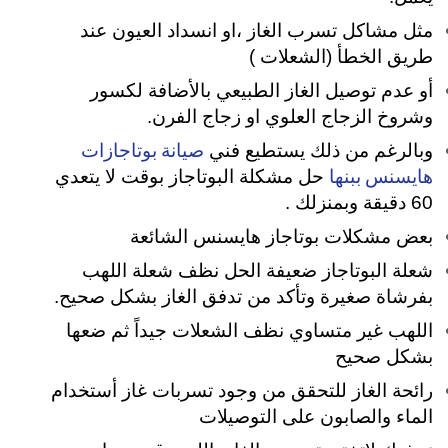
مثل مشاكل تسرب الغاز ،او انسداد العيون عند
طريق الخطأ (الشعلات )
أو عدم توصيل الغاز الطبيعي بالأضافة لكسور
وشروخ الزجاج العلوي او زجاج الفرن.
صيانة بوتاجازات
وبالرغم من ذلك يستطيع فني
هايسنس ببنها
حل مشكلة البوتاجاز بوقت لا يتعدي
60 دقيقة وبمنزلك .
بعض مشكلات بوتاجاز هايسنس الشائعة
شعلة البوتاجاز ضعيفة الحل نظف شعلة اللهب
بفرشاة صغيرة وتأكد من تدفق الغاز بشكل صحيح.
اللهب غير متساوي نظف الشعلات جيداً ثم ضعها
بشكل صحيح
رائحة الغاز للتحقق من وجود تسربات غاز أستخدام
الماء والصابون على التوصيلات