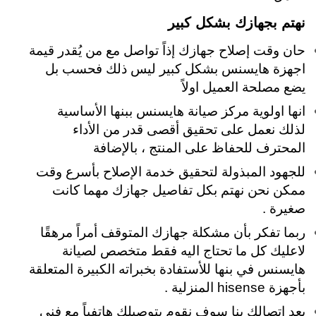
نهتم بجهازك بشكل كبير
حان وقت إصلاح جهازك إذاً تواصل مع من يُقدر قيمة
اجهزة هايسنس بشكل كبير ليس ذلك فحسب بل
يضع مصلحة العميل اولاً
انها اولوية مركز صيانة هايسنس ببنها الأساسية
لذلك نعمل على تحقيق أقصى قدر من الأداء
المحترف للحفاظ على المنتج ، بالإضافة
للجهود المبذولة لتحقيق خدمة الإصلاح بأسرع وقت
ممكن نحن نهتم بكل تفاصيل جهازك مهما كانت
صغيرة
.
ربما تفكر بأن مشكلة جهازك المتوقف أمراً مرهقًا
لاعليك كل ما تحتاج اليه فقط متخصص لصيانة
هايسنس في بنها للأستفادة بخبراته الكبيرة المتعلقة
بأجهزة hisense المنزلية .
بعد اتصالك بنا سوف نقوم بتوصيلك هاتفياً مع فني