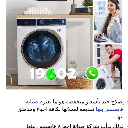
صيانة
إصلاح جيد بأسعار منخفضة هو ما تعتزم
هايسنس بنها
تقديمه لعملائها بكافة احياء ومناطق
بنها ،
لذلك بدأت شركة صيانة اجهزة هايسنس ببنها