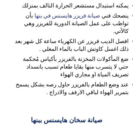
يمكنه استبدال مستشعر الحرارة التالف بمنزلك
صيانة فريزر هايسنس في بنها
ينصحك فني
بأن
تواظب على عمل الصيانة الدورية للفريزر وهي
كالأتي.
افصل الديب فريزر عن الكهرباء ساعة كل شهر بعد
ذلك اغسل كاوتش الباب بالماء المغلي .
ضع المأكولات المخزنة بالفريزر بأكياس مُحكمة
حتي لا يتسرب منها بقايا طعام تسبب بانسداد
تصريف المياة او مجاري الهواء
عند وضع الطعام بالفريزر حاول رصه بشكل يسمح
بتمرير الهواء لباقي الارفف والادراج .
صيانة سخان هايسنس ببنها