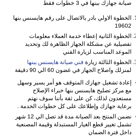
صيانة جهازك ببنها في 3 خطوات فقط
الخطوة الاولي بادر بالاتصال على رقم هايسنس بنها
19602
الخطوة الثانية إعطاء خدمة العملاء معلومات
تفصيلية عن مشكلة الجهاز الظاهرة لك وتحديد
الموعد المناسب لزيارة الفني
فني صيانة هايسنس ببنها
الخطوة الثالثة زيارة
لمنزلك واصلاح الجهاز في غضون 60 الي 90 دقيقة
إعادة تشغيل جهازك المتوقف هو أمر يسير وسهل
مع مركز تصليح هايسنس بنها خبراء الإصلاح
مستعدون لذلك، كن على ثقة بأننا سوف نهتم
برعاية جهازك وإطلاعك على كل خطوات الخدمة .
نضمن المنتج بعد الصيانة مدة قد تصل الي 12 شهر
تشمل تغيير قطع الغيار المستبدلة وقيمة المصنعية
داخل فترة الضمان