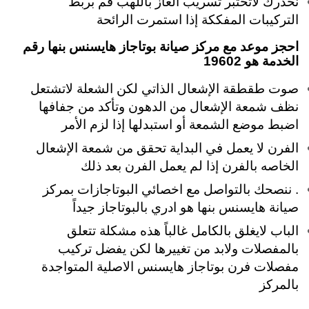
نحذرك لاتختبر تسريب الغاز باللهب قم بربط
التركيبات المفككة إذا استمرت الرائحة
احجز موعد مع مركز صيانة بوتاجاز هايسنس بنها رقم
الخدمة هو 19602
صوت طقطقة الإشعال الذاتي لكن الشعلة لاتشتعل
نظف شمعة الإشعال من الدهون وتأكد من جفافها
اضبط موضع الشمعة أو استبدلها إذا لزم الأمر
الفرن لا يعمل في البداية تحقق من شمعة الإشعال
الخاصه بالفرن إذا لم يعمل الفرن بعد ذلك
. ننصحك بالتواصل مع اخصائي البوتاجازات بمركز
صيانة هايسنس بنها هو ادري بالبوتاجاز جيداً
الباب لايغلق بالكامل غالباً هذه مشكلة تتعلق
بالمفصلات ولابد من تغييرها لكن يفضل تركيب
مفصلات فرن بوتاجاز هايسنس الاصلية المتواجدة
بالمركز