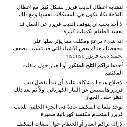
تتشابه اعطال الديب فريزر بشكل كبير مع اعطال
الثلاجة تكاد تكون هي المشكلات نفسها ومع ذلك .
لا أحد يحب ان يتوقف الديب فريزر عن العمل قد
يفسد الطعام بكميات كبيرة
انه شيء مزعج ومكلف مما يؤثر سلبًا على
محفظتك هناك بعض الأشياء التي قد تتسبب بضعف
تجميد ديب فريزر hisense
أحدها ت
راكم الثلج المتكرر
أو الغبار حول ملفات
المكثف.
لإصلاح هذه المشكلة، عليك أن تبدأ بفصل ديب
فريزر هايسنس عن التيار الكهربائي اولاً ثم بعد ذلك
انظر خلف الجهاز
توجد ملفات المكثف عادةً في الجزء الخلفي للديب
فريزر استخدم مكنسة كهربائية صغيرة
لإزالة تراكم الغبار أو الحطام
حول ملفات المكثف