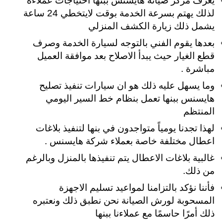
يعرف مركز صيانة هايسنس ببنها احتياجات عملاءه
لذلك يهتم بسرعة الخدمة بوقت لايتخطي 24 ساعة
يشمل ذلك زيارة الكشف المنزلي
بعدها يقوم الفني بالتوجه لسيارة الخدمة وصرف
قطع الغيار حيث يبدأ الاصلاح بعد موافقة العميل
مباشرة .
وما يسهل عليه ذلك هو ان سيارات تنفيذ تصليح
هايسنس ببنها تعمل بنظام خط السير اليومي
المنتظم
لهذا تجدنا يومياً متواجدون في بنها لتنفيذ بلاغات
اعطال مختلفة خاصة بعملاء شركة هايسنس .
غالبية بلاغات الاعطال يتم تنفيذها بالمنزل وبالرغم
من ذلك.
فأننا نؤكد بالتزامنا لمواعيد تسليم الاجهزة
المسحوبة لورش الصيانة نحن نطبق ذلك ونعتبره
ذلك أمرًا حاسمًا مع عملاءنا ببنها