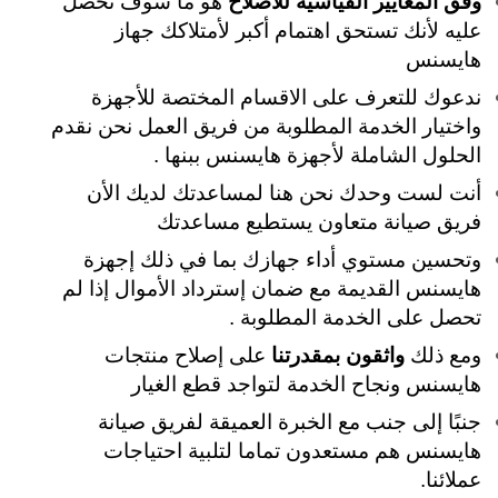
وفق المعايير القياسية للاصلاح
هو ما سوف تحصل
عليه لأنك تستحق اهتمام أكبر لأمتلاكك جهاز
هايسنس
ندعوك للتعرف على الاقسام المختصة للأجهزة
واختيار الخدمة المطلوبة من فريق العمل نحن نقدم
الحلول الشاملة لأجهزة هايسنس ببنها .
أنت لست وحدك نحن هنا لمساعدتك لديك الأن
فريق صيانة متعاون يستطيع مساعدتك
وتحسين مستوي أداء جهازك بما في ذلك إجهزة
هايسنس القديمة مع ضمان إسترداد الأموال إذا لم
تحصل على الخدمة المطلوبة .
ومع ذلك
واثقون بمقدرتنا
على إصلاح منتجات
هايسنس ونجاح الخدمة لتواجد قطع الغيار
جنبًا إلى جنب مع الخبرة العميقة لفريق صيانة
هايسنس هم مستعدون تماما لتلبية احتياجات
عملائنا.