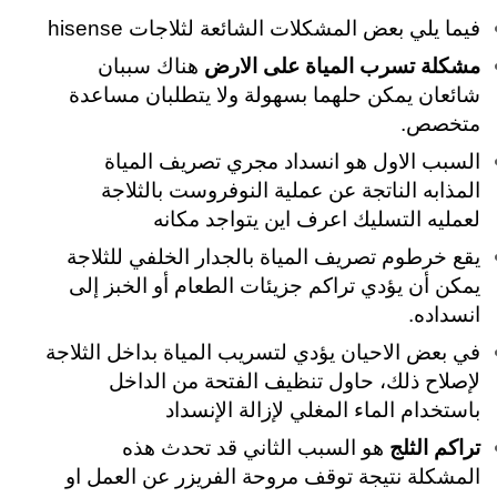
فيما يلي بعض المشكلات الشائعة لثلاجات hisense
مشكلة تسرب المياة على الارض
هناك سببان
شائعان يمكن حلهما بسهولة ولا يتطلبان مساعدة
متخصص.
السبب الاول هو انسداد مجري تصريف المياة
المذابه الناتجة عن عملية النوفروست بالثلاجة
لعمليه التسليك اعرف اين يتواجد مكانه
يقع خرطوم تصريف المياة بالجدار الخلفي للثلاجة
يمكن أن يؤدي تراكم جزيئات الطعام أو الخبز إلى
انسداده.
في بعض الاحيان يؤدي لتسريب المياة بداخل الثلاجة
لإصلاح ذلك، حاول تنظيف الفتحة من الداخل
باستخدام الماء المغلي لإزالة الإنسداد
تراكم الثلج
هو السبب الثاني قد تحدث هذه
المشكلة نتيجة توقف مروحة الفريزر عن العمل او