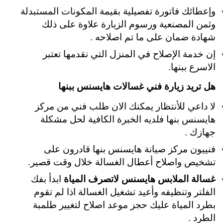
وإعطائك فاتورة تفصيلية بقيمة المكونات المستبدلة
وثمن المصنعية ورسوم الزيارة علاوة على ذلك
شهادة ضمان على ما تم اصلاحه .
إن خدمة الإصلاح في المنزل التي نقدمها تعتبر
الاسرع ببنها.
هل تريد زيارة فني غسالات هايسنس ببنها
لا داعي للأنتظار يمكنك الان طلب فني من مركز
هايسنس بنها فلديه الخبرة الكافية لحل مشكلة
جهازك .
فنييون مركز صيانة هايسنس بنها قادرون على
تشخيص واصلاح أعطال الغسالة خلال وقت قصير.
غسالة الملابس هايسنس لاتصرف المياة
ابدأ بفك
الفلتر وتنظيفه وأعيد تشغيل الغسالة اذا لم تقوم
بطرد المياة عليك حجز موعد اصلاح لتغيير طلمبة
الطرد .