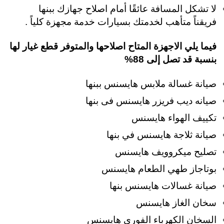
لا تشكل المسافة عائقًا أمام اصلاح جهازك ببنها
فريقناً متأهب لخدمتك بسيارات خدمة مجهزة كلياً .
فيما يلي الاجهزة المتاح اصلاحها والمتوفر قطع غيار لها
بنسبة قد تصل إلى 88%
صيانة غسالة ملابس هايسنس ببنها
صيانه ديب فريزر هايسنس فى بنها
تكييف الهواء هايسنس
صيانة ثلاجة هايسنس في بنها
تصليح ميكروويف هايسنس
بوتاجاز طهي الطعام هايسنس
صيانة غسالات هايسنس بنها
سخان الغاز هايسنس
السخان الكهرباء الفوري هايسنس