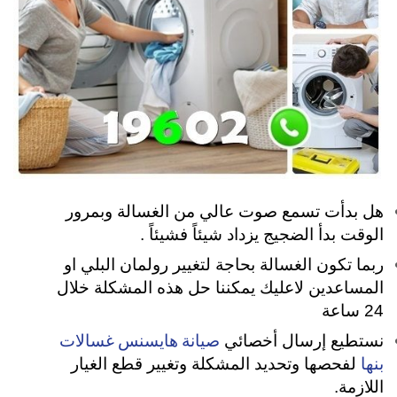
هل بدأت تسمع صوت عالي من الغسالة وبمرور
الوقت بدأ الضجيج يزداد شيئاً فشيئاً .
ربما تكون الغسالة بحاجة لتغيير رولمان البلي او
المساعدين لاعليك يمكننا حل هذه المشكلة خلال
24 ساعة
صيانة هايسنس غسالات
نستطيع إرسال أخصائي
بنها
لفحصها وتحديد المشكلة وتغيير قطع الغيار
اللازمة.