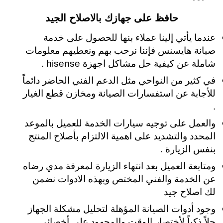
حافظ على جهازك بالاصلاح الجيد
عندما يأتي إلينا عملاء بنها للحصول على خدمة
صيانة هايسنس فإننا نرحب بهم ونعطيهم معلومات
شاملة عن كيفية حل مشاكل اجهزة hisense .
في كثير من النواحي مثل الدعم الفني الحاضر دائماً
للأجابة عن استفسارات الصيانة ومخازن قطع الغيار
.
والعمل على توجيه سيارات الخدمة للعميل بالموعد
المحدد والتشديد على اهمية الالتزام بأصلاح المنتج
بنفس الزيارة .
ومتابعة العميل بعد انتهاء الزيارة لمعرفة مدي رضاه
عن الخدمة والفني المختص وبهذه الادوات نضمن
لك اصلاح جيد
وجود أدوات الصيانة المؤهلة لتحليل مشكلة الجهاز
حلاً ذكياً لأختصار الوقت والمجهود على أخصائي