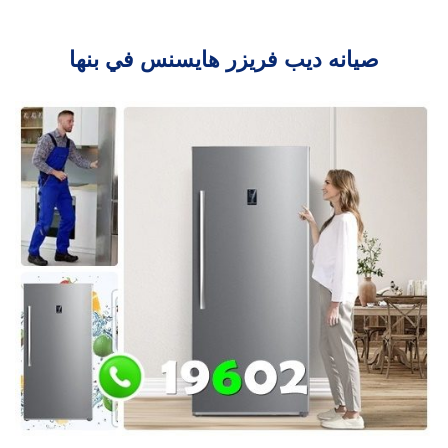
صيانه ديب فريزر هايسنس في بنها