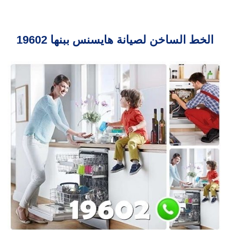
الخط الساخن لصيانة هايسنس ببنها 19602