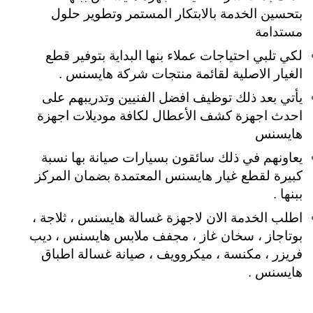
بتحسين الخدمة بالابتكار المستمر وتطوير حلول
مستدامة
لكي تلبي
احتياجات عملاء بنها البداية بتوفير قطع
الغيار الاصلية لقائمة منتجات شركة هايسنس .
يأتي بعد ذلك توظيف افضل الفنيين وتدريبهم على
احدث اجهزة كشف الأعطال لكافة موديلات اجهزة
هايسنس
يعاونهم في ذلك سائقون بسيارات صيانة بها نسبة
كبيرة لقطع غيار هايسنس المعتمدة بضمان المركز
ببنها .
اطلب الخدمة الان لاجهزة غسالة هايسنس ، ثلاجة ،
بوتاجاز ، سخان غاز ، مجفف ملابس هايسنس ، ديب
فريزر ، مكنسة ، ميكروويف ، صيانة غسالة اطباق
هايسنس .