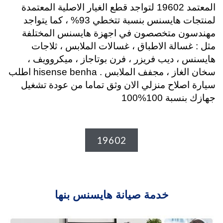
المعتمد 19602 لتواجد قطع الغيار الاصلية المعتمدة
لمنتجات هايسنس بنسبة تتخطي 93% ، كما يتواجد
مهندسون متخصصون في اجهزة هايسنس المختلفة
مثل : غسالة الاطباق ، غسالات الملابس ، ثلاجات
هايسنس ، ديب فريزر ، فرن بوتاجاز ، ميكروويف ،
سخان الغاز ، مجفف الملابس . hisense benha اطلب
سيارة اصلاح منزلي الان وثق تماما من عودة تشغيل
جهازك بنسبة 100%100
19602
خدمة صيانة هايسنس بنها