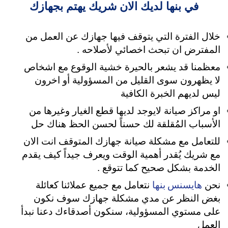
في بنها لديك الان شريك يهتم بجهازك
خلال الفترة التي يتوقف فيها جهازك عن العمل من
المفترض ان تبحث اخصائي لأصلاحه .
معظمنا قد يشعر بالحيرة خشية الوقوع مع اشخاص
لا يظهرون سوى القليل من المسؤولية
أو اخرون
ليس لديهم الخبرة الكافية
او مراكز صيانة لايوجد لديها قطع الغيار وغيرها من
الأسباب المُقلقة لك حسناً لحسن الحظ هناك حل
للتعامل مع مشكلة صيانة جهازك المتوقف انت الان
مع شريك يُقدر أهمية الوقت ويعرف جيداً كيف يقدم
الخدمة بشكل صحيح كما تتوقع .
هايسنس بنها
نحن
نتعامل مع جميع عملائنا كعائلة
بغض النظر عن مدي مشكلة جهازك سوف نكون
على مستوي المسؤولية، سنكون أصدقاءك دعنا نبدأ
العمل