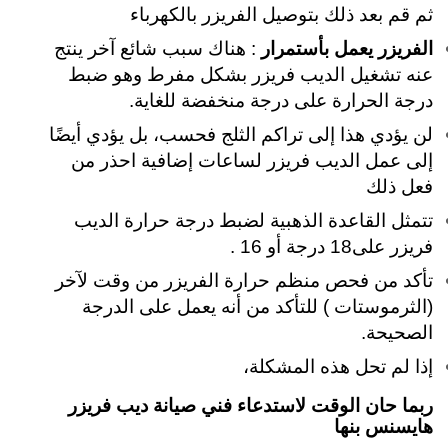
ثم قم بعد ذلك بتوصيل الفريزر بالكهرباء
الفريزر يعمل بأستمرار
: هناك سبب شائع آخر ينتج
عنه تشغيل الديب فريزر بشكل مفرط وهو ضبط
درجة الحرارة على درجة منخفضة للغاية.
لن يؤدي هذا إلى تراكم الثلج فحسب، بل يؤدي أيضًا
إلى عمل الديب فريزر لساعات إضافية احذر من
فعل ذلك
تتمثل القاعدة الذهبية لضبط درجة حرارة الديب
فريزر على18 درجة أو 16 .
تأكد من فحص منظم حرارة الفريزر من وقت لآخر
(الثرموستات ) للتأكد من أنه يعمل على الدرجة
الصحيحة.
إذا لم تحل هذه المشكلة،
ربما حان الوقت لاستدعاء فني صيانة ديب فريزر
هايسنس بنها