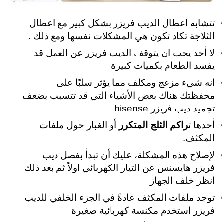
تتشابه اعطال الديب فريزر بشكل كبير مع اعطال
الثلاجة تكاد تكون هي المشكلات نفسها ومع ذلك .
لا أحد يحب ان يتوقف الديب فريزر عن العمل قد
يفسد الطعام بكميات كبيرة
انه شيء مزعج ومكلف مما يؤثر سلبًا على
محفظتك هناك بعض الأشياء التي قد تتسبب بضعف
تجميد ديب فريزر hisense
أحدها ت
راكم الثلج المتكرر
أو الغبار حول ملفات
المكثف.
لإصلاح هذه المشكلة، عليك أن تبدأ بفصل ديب
فريزر هايسنس عن التيار الكهربائي اولاً ثم بعد ذلك
انظر خلف الجهاز
توجد ملفات المكثف عادةً في الجزء الخلفي للديب
فريزر استخدم مكنسة كهربائية صغيرة