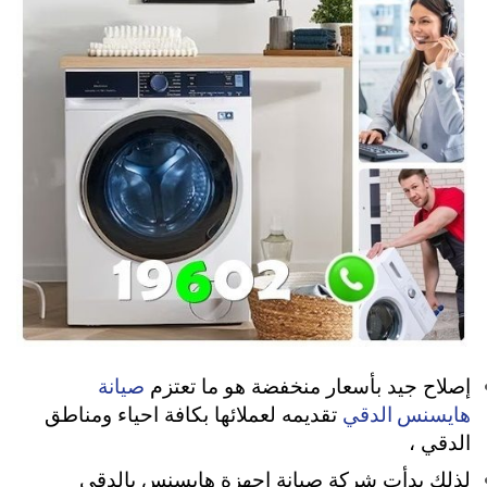
صيانة
إصلاح جيد بأسعار منخفضة هو ما تعتزم
هايسنس الدقي
تقديمه لعملائها بكافة احياء ومناطق
الدقي ،
لذلك بدأت شركة صيانة اجهزة هايسنس بالدقي