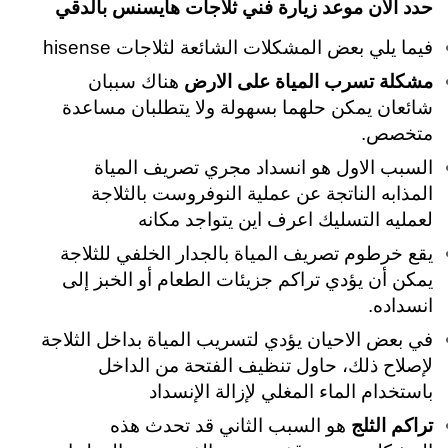
حدد الان موعد زيارة فني ثلاجات هايسنس بالدقي
فيما يلي بعض المشكلات الشائعة لثلاجات hisense
مشكلة تسرب المياة على الارض
هناك سببان
شائعان يمكن حلهما بسهولة ولا يتطلبان مساعدة
متخصص.
السبب الاول هو انسداد مجري تصريف المياة
المذابه الناتجة عن عملية النوفروست بالثلاجة
لعمليه التسليك اعرف اين يتواجد مكانه
يقع خرطوم تصريف المياة بالجدار الخلفي للثلاجة
يمكن أن يؤدي تراكم جزيئات الطعام أو الخبز إلى
انسداده.
في بعض الاحيان يؤدي لتسريب المياة بداخل الثلاجة
لإصلاح ذلك، حاول تنظيف الفتحة من الداخل
باستخدام الماء المغلي لإزالة الإنسداد
تراكم الثلج
هو السبب الثاني قد تحدث هذه