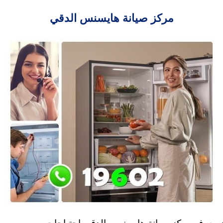
مركز صيانة هايسنس الدقي