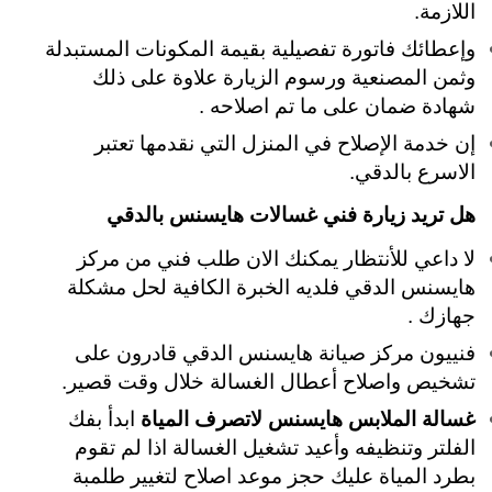
اللازمة.
وإعطائك فاتورة تفصيلية بقيمة المكونات المستبدلة
وثمن المصنعية ورسوم الزيارة علاوة على ذلك
شهادة ضمان على ما تم اصلاحه .
إن خدمة الإصلاح في المنزل التي نقدمها تعتبر
الاسرع بالدقي.
هل تريد زيارة فني غسالات هايسنس بالدقي
لا داعي للأنتظار يمكنك الان طلب فني من مركز
هايسنس الدقي فلديه الخبرة الكافية لحل مشكلة
جهازك .
فنييون مركز صيانة هايسنس الدقي قادرون على
تشخيص واصلاح أعطال الغسالة خلال وقت قصير.
غسالة الملابس هايسنس لاتصرف المياة
ابدأ بفك
الفلتر وتنظيفه وأعيد تشغيل الغسالة اذا لم تقوم
بطرد المياة عليك حجز موعد اصلاح لتغيير طلمبة