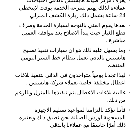
يعرف مركز صيانة هايسنس بالدقي احتياجات
عملاءه لذلك يهتم بسرعة الخدمة بوقت لايتخطي
24 ساعة يشمل ذلك زيارة الكشف المنزلي
بعدها يقوم الفني بالتوجه لسيارة الخدمة وصرف
قطع الغيار حيث يبدأ الاصلاح بعد موافقة العميل
مباشرة .
وما يسهل عليه ذلك هو ان سيارات تنفيذ تصليح
هايسنس بالدقي تعمل بنظام خط السير اليومي
المنتظم
لهذا تجدنا يومياً متواجدون في الدقي لتنفيذ بلاغات
اعطال مختلفة خاصة بعملاء شركة هايسنس .
غالبية بلاغات الاعطال يتم تنفيذها بالمنزل وبالرغم
من ذلك.
فأننا نؤكد بالتزامنا لمواعيد تسليم الاجهزة
المسحوبة لورش الصيانة نحن نطبق ذلك ونعتبره
ذلك أمرًا حاسمًا مع عملاءنا بالدقي