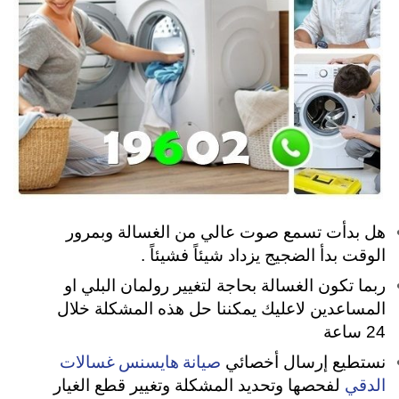
هل بدأت تسمع صوت عالي من الغسالة وبمرور
الوقت بدأ الضجيج يزداد شيئاً فشيئاً .
ربما تكون الغسالة بحاجة لتغيير رولمان البلي او
المساعدين لاعليك يمكننا حل هذه المشكلة خلال
24 ساعة
صيانة هايسنس غسالات
نستطيع إرسال أخصائي
الدقي
لفحصها وتحديد المشكلة وتغيير قطع الغيار