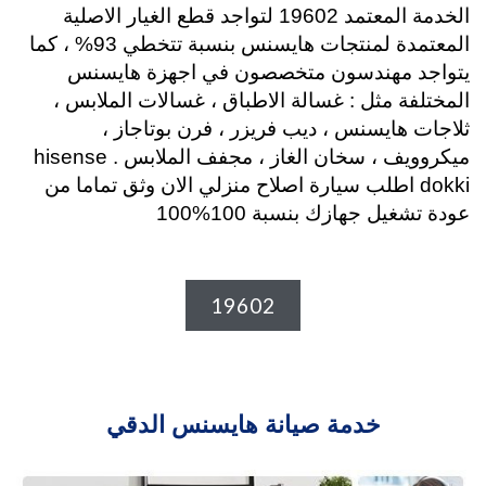
الخدمة المعتمد 19602 لتواجد قطع الغيار الاصلية
المعتمدة لمنتجات هايسنس بنسبة تتخطي 93% ، كما
يتواجد مهندسون متخصصون في اجهزة هايسنس
المختلفة مثل : غسالة الاطباق ، غسالات الملابس ،
ثلاجات هايسنس ، ديب فريزر ، فرن بوتاجاز ،
ميكروويف ، سخان الغاز ، مجفف الملابس . hisense
dokki اطلب سيارة اصلاح منزلي الان وثق تماما من
عودة تشغيل جهازك بنسبة 100%100
19602
خدمة صيانة هايسنس الدقي