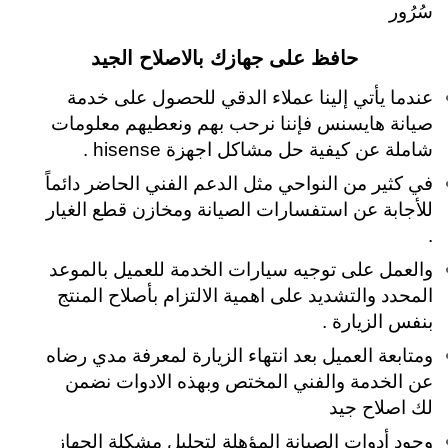
سُرُور
حافظ على جهازك بالاصلاح الجيد
عندما يأتي إلينا عملاء الدقي للحصول على خدمة
صيانة هايسنس فإننا نرحب بهم ونعطيهم معلومات
شاملة عن كيفية حل مشاكل اجهزة hisense .
في كثير من النواحي مثل الدعم الفني الحاضر دائماً
للأجابة عن استفسارات الصيانة ومخازن قطع الغيار
.
والعمل على توجيه سيارات الخدمة للعميل بالموعد
المحدد والتشديد على اهمية الالتزام بأصلاح المنتج
بنفس الزيارة .
ومتابعة العميل بعد انتهاء الزيارة لمعرفة مدي رضاه
عن الخدمة والفني المختص وبهذه الادوات نضمن
لك اصلاح جيد
وجود أدوات الصيانة المؤهلة لتحليل مشكلة الجهاز