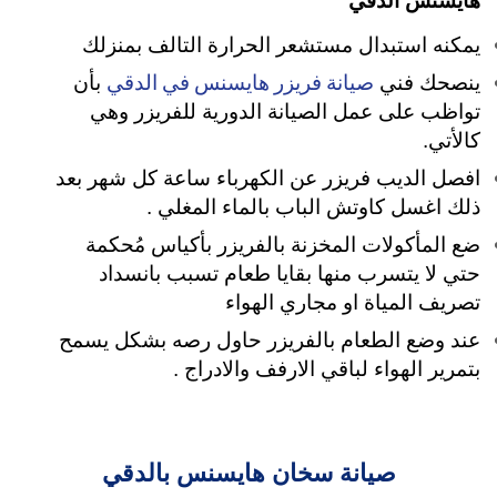
هايسنس الدقي
يمكنه استبدال مستشعر الحرارة التالف بمنزلك
صيانة فريزر هايسنس في الدقي
ينصحك فني
بأن
تواظب على عمل الصيانة الدورية للفريزر وهي
كالأتي.
افصل الديب فريزر عن الكهرباء ساعة كل شهر بعد
ذلك اغسل كاوتش الباب بالماء المغلي .
ضع المأكولات المخزنة بالفريزر بأكياس مُحكمة
حتي لا يتسرب منها بقايا طعام تسبب بانسداد
تصريف المياة او مجاري الهواء
عند وضع الطعام بالفريزر حاول رصه بشكل يسمح
بتمرير الهواء لباقي الارفف والادراج .
صيانة سخان هايسنس بالدقي