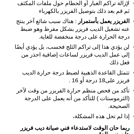
لإزالة تراكم الغبار أو الحطام
حول ملفات المكثف
ثم قم بعد ذلك بتوصيل الفريزر بالكهرباء
الفريزر يعمل بأستمرار
: هناك سبب شائع آخر ينتج
عنه تشغيل الديب فريزر بشكل مفرط وهو ضبط
درجة الحرارة على درجة منخفضة للغاية.
لن يؤدي هذا إلى تراكم الثلج فحسب، بل يؤدي أيضًا
إلى عمل الديب فريزر لساعات إضافية احذر من
فعل ذلك
تتمثل القاعدة الذهبية لضبط درجة حرارة الديب
فريزر على18 درجة أو 16 .
تأكد من فحص منظم حرارة الفريزر من وقت لآخر
(الثرموستات ) للتأكد من أنه يعمل على الدرجة
الصحيحة.
إذا لم تحل هذه المشكلة،
ربما حان الوقت لاستدعاء فني صيانة ديب فريزر