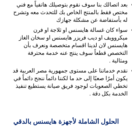
بعد اتصالك بنا سوف نقوم بتوصيلك هاتفياً مع فني
مختص فقط بالمنتج الخاص بك للتحدث معه وتشرح
له بأستفاضة عن مشكلة جهازك
سواء كان غسالة هايسنس او ثلاجة او فرن
ميكروويف او ديب فريزر هايسنس او سخان الغاز
هايسنس لان لدينا اقسام متخصصة ونعرف بأن
التخصص قطعاً سوف ينتج عنه خدمة محترفة
ومثالية .
نقدم خدماتنا على مستوى جمهورية مصر العربية قد
يكون أمرًا صعبًا إلى حد ما لكننا دائماً ننجح دائماً في
تخطي الصعوبات لوجود فريق صيانة يستطيع تنفيذ
الخدمة بكل دقة .
الحلول الشاملة لأجهزة هايسنس بالدقي