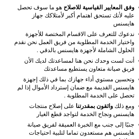
وفق المعايير القياسية للاصلاح
هو ما سوف تحصل
عليه لأنك تستحق اهتمام أكبر لأمتلاكك جهاز
هايسنس
ندعوك للتعرف على الاقسام المختصة للأجهزة
واختيار الخدمة المطلوبة من فريق العمل نحن نقدم
الحلول الشاملة لأجهزة هايسنس بالدقي .
أنت لست وحدك نحن هنا لمساعدتك لديك الأن
فريق صيانة متعاون يستطيع مساعدتك
وتحسين مستوي أداء جهازك بما في ذلك إجهزة
هايسنس القديمة مع ضمان إسترداد الأموال إذا لم
تحصل على الخدمة المطلوبة .
ومع ذلك
واثقون بمقدرتنا
على إصلاح منتجات
هايسنس ونجاح الخدمة لتواجد قطع الغيار
جنبًا إلى جنب مع الخبرة العميقة لفريق صيانة
هايسنس هم مستعدون تماما لتلبية احتياجات