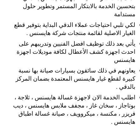
بتحسين الخدمة بالابتكار المستمر وتطوير حلول
مستدامة
لكي تلبي
احتياجات عملاء الدقي البداية بتوفير قطع
الغيار الاصلية لقائمة منتجات شركة هايسنس .
يأتي بعد ذلك توظيف افضل الفنيين وتدريبهم على
احدث اجهزة كشف الأعطال لكافة موديلات اجهزة
هايسنس
يعاونهم في ذلك سائقون بسيارات صيانة بها نسبة
كبيرة لقطع غيار هايسنس المعتمدة بضمان المركز
بالدقي .
اطلب الخدمة الان لاجهزة غسالة هايسنس ، ثلاجة ،
بوتاجاز ، سخان غاز ، مجفف ملابس هايسنس ، ديب
فريزر ، مكنسة ، ميكروويف ، صيانة غسالة اطباق
هايسنس .