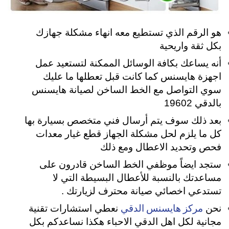
هو الرقم الذي تستطيع معه انهاء مشكلة جهازك
بكل ثقة واريحية
أنه يساعك بكافة الوسائل الممكنة لتستعيد عمل
اجهزة هايسنس كما كانت قبل تعطلها ما عليك
سوي التواصل مع الخط الساخن لصيانة هايسنس
بالدقي 19602
بعد ذلك سوف يتم أرسال فني متخصص بسيارة بها
كل ما يلزم لحل مشكلة الجهاز قطع غيار معدات
فحص وتحديد الاعطال ومع ذلك
ستجد ايضاً موظفي الخط الساخن قادرون على
مساعدتك بالنسبة للأعطال البسيطة التي لا
تستدعي اخصائي صيانة محترف لزيارتك .
مركز هايسنس الدقي
نحن
نعطي استشارات تقنية
مجانية لكل اهل الدقي الاحباء هكذا نساعدكم بكل