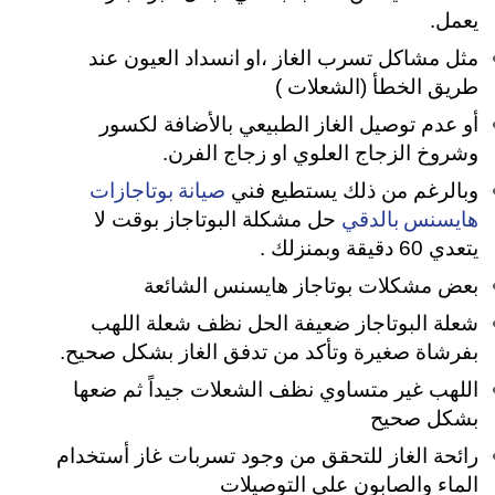
يعمل.
مثل مشاكل تسرب الغاز ،او انسداد العيون عند
طريق الخطأ (الشعلات )
أو عدم توصيل الغاز الطبيعي بالأضافة لكسور
وشروخ الزجاج العلوي او زجاج الفرن.
صيانة بوتاجازات
وبالرغم من ذلك يستطيع فني
هايسنس بالدقي
حل مشكلة البوتاجاز بوقت لا
يتعدي 60 دقيقة وبمنزلك .
بعض مشكلات بوتاجاز هايسنس الشائعة
شعلة البوتاجاز ضعيفة الحل نظف شعلة اللهب
بفرشاة صغيرة وتأكد من تدفق الغاز بشكل صحيح.
اللهب غير متساوي نظف الشعلات جيداً ثم ضعها
بشكل صحيح
رائحة الغاز للتحقق من وجود تسربات غاز أستخدام
الماء والصابون على التوصيلات