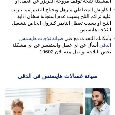
المشكلة نتيجة توقف مروحة الفريزر عن العمل او
الكاوتش المطاطي مترهل ويحتاج للتغيير مما يترتب
عليه تراكم الثلج بسبب عدم استجابة سخان اذابة
الثلج او بسبب تعطل التايمر كنترول الخاص بتشغيل
الثلاجة هايسنس
صيانة ثلاجات هايسنس
بأمكانك التحدث مع فني
الدقي
أسأل عن اي عطل واستفسر عن اي مشكلة
تخص الثلاجة تواصل معه الان 19602
صيانة غسالات هايسنس في الدقي