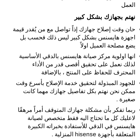
العمل
نهتم بجهازك بشكل كبير
حان وقت إصلاح جهازك إذاً تواصل مع من يُقدر قيمة
اجهزة هايسنس بشكل كبير ليس ذلك فحسب بل
يضع مصلحة العميل اولاً
انها اولوية مركز صيانة هايسنس بالدقي الأساسية
لذلك نعمل على تحقيق أقصى قدر من الأداء
المحترف للحفاظ على المنتج ، بالإضافة
للجهود المبذولة لتحقيق خدمة الإصلاح بأسرع وقت
ممكن نحن نهتم بكل تفاصيل جهازك مهما كانت
صغيرة
.
ربما تفكر بأن مشكلة جهازك المتوقف أمراً مرهقًا
لاعليك كل ما تحتاج اليه فقط متخصص لصيانة
هايسنس في الدقي للأستفادة بخبراته الكبيرة
المتعلقة بأجهزة hisense المنزلية .