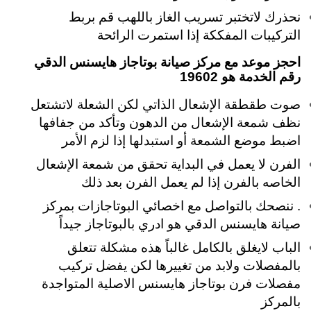
نحذرك لاتختبر تسريب الغاز باللهب قم بربط
التركيبات المفككة إذا استمرت الرائحة
احجز موعد مع مركز صيانة بوتاجاز هايسنس الدقي
رقم الخدمة هو 19602
صوت طقطقة الإشعال الذاتي لكن الشعلة لاتشتعل
نظف شمعة الإشعال من الدهون وتأكد من جفافها
اضبط موضع الشمعة أو استبدلها إذا لزم الأمر
الفرن لا يعمل في البداية تحقق من شمعة الإشعال
الخاصه بالفرن إذا لم يعمل الفرن بعد ذلك
. ننصحك بالتواصل مع اخصائي البوتاجازات بمركز
صيانة هايسنس الدقي هو ادري بالبوتاجاز جيداً
الباب لايغلق بالكامل غالباً هذه مشكلة تتعلق
بالمفصلات ولابد من تغييرها لكن يفضل تركيب
مفصلات فرن بوتاجاز هايسنس الاصلية المتواجدة
بالمركز