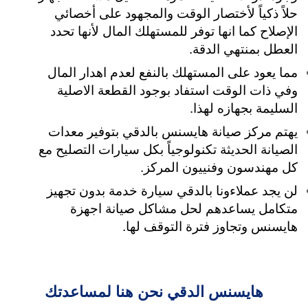
حلاً ذكياً لأختصار الوقت والمجهود على أخصائي
الإصلاح كما انها توفر للمستهلك المال لأنها تحدد
العطل بمنتهي الدقة.
مما يعود على المستهلك بالنفع لعدم اهدار المال
وفي ذات الوقت استفاد بوجود القطعة الاصلية
السليمة بجهازه لهذا.
يهتم مركز صيانة هايسنس بالدقي بتوفير معدات
الصيانة الحديثة تكنولوجياً بكل سيارات التصليح مع
كل مهندسون وفنييون المركز.
لن يجد عملاءونا بالدقي سيارة خدمة بدون تجهيز
متكامل يساعدهم لحل مشاكل صيانة اجهزة
هايسنس وتجاوز فترة التوقف لها.
هايسنس الدقي نحن هنا لمساعدتك