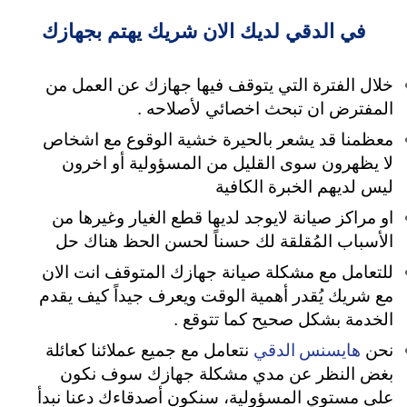
في الدقي لديك الان شريك يهتم بجهازك
خلال الفترة التي يتوقف فيها جهازك عن العمل من
المفترض ان تبحث اخصائي لأصلاحه .
معظمنا قد يشعر بالحيرة خشية الوقوع مع اشخاص
لا يظهرون سوى القليل من المسؤولية
أو اخرون
ليس لديهم الخبرة الكافية
او مراكز صيانة لايوجد لديها قطع الغيار وغيرها من
الأسباب المُقلقة لك حسناً لحسن الحظ هناك حل
للتعامل مع مشكلة صيانة جهازك المتوقف انت الان
مع شريك يُقدر أهمية الوقت ويعرف جيداً كيف يقدم
الخدمة بشكل صحيح كما تتوقع .
هايسنس الدقي
نحن
نتعامل مع جميع عملائنا كعائلة
بغض النظر عن مدي مشكلة جهازك سوف نكون
على مستوي المسؤولية، سنكون أصدقاءك دعنا نبدأ