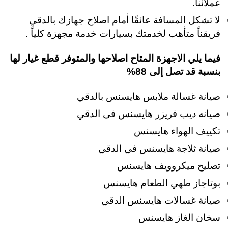
عملائنا.
لا تشكل المسافة عائقًا أمام اصلاح جهازك بالدقي
فريقناً متأهب لخدمتك بسيارات خدمة مجهزة كلياً .
فيما يلي الاجهزة المتاح اصلاحها والمتوفر قطع غيار لها
بنسبة قد تصل إلى 88%
صيانة غسالة ملابس هايسنس بالدقي
صيانه ديب فريزر هايسنس فى الدقي
تكييف الهواء هايسنس
صيانة ثلاجة هايسنس في الدقي
تصليح ميكروويف هايسنس
بوتاجاز طهي الطعام هايسنس
صيانة غسالات هايسنس الدقي
سخان الغاز هايسنس