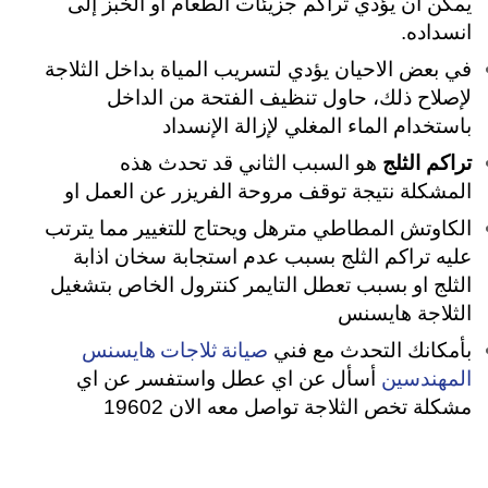
يمكن أن يؤدي تراكم جزيئات الطعام أو الخبز إلى
انسداده.
في بعض الاحيان يؤدي لتسريب المياة بداخل الثلاجة
لإصلاح ذلك، حاول تنظيف الفتحة من الداخل
باستخدام الماء المغلي لإزالة الإنسداد
تراكم الثلج
هو السبب الثاني قد تحدث هذه
المشكلة نتيجة توقف مروحة الفريزر عن العمل او
الكاوتش المطاطي مترهل ويحتاج للتغيير مما يترتب
عليه تراكم الثلج بسبب عدم استجابة سخان اذابة
الثلج او بسبب تعطل التايمر كنترول الخاص بتشغيل
الثلاجة هايسنس
صيانة ثلاجات هايسنس
بأمكانك التحدث مع فني
المهندسين
أسأل عن اي عطل واستفسر عن اي
مشكلة تخص الثلاجة تواصل معه الان 19602