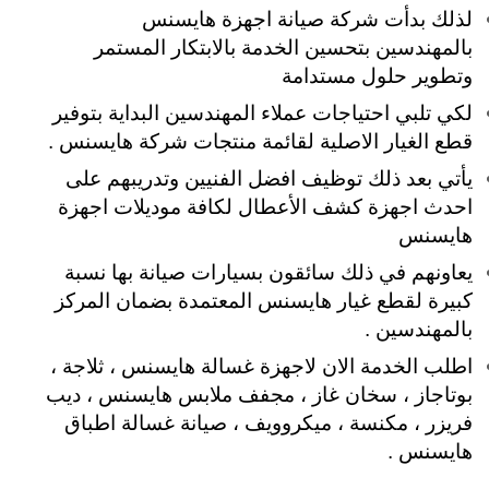
لذلك بدأت شركة صيانة اجهزة هايسنس
بالمهندسين بتحسين الخدمة بالابتكار المستمر
وتطوير حلول مستدامة
لكي تلبي
احتياجات عملاء المهندسين البداية بتوفير
قطع الغيار الاصلية لقائمة منتجات شركة هايسنس .
يأتي بعد ذلك توظيف افضل الفنيين وتدريبهم على
احدث اجهزة كشف الأعطال لكافة موديلات اجهزة
هايسنس
يعاونهم في ذلك سائقون بسيارات صيانة بها نسبة
كبيرة لقطع غيار هايسنس المعتمدة بضمان المركز
بالمهندسين .
اطلب الخدمة الان لاجهزة غسالة هايسنس ، ثلاجة ،
بوتاجاز ، سخان غاز ، مجفف ملابس هايسنس ، ديب
فريزر ، مكنسة ، ميكروويف ، صيانة غسالة اطباق
هايسنس .