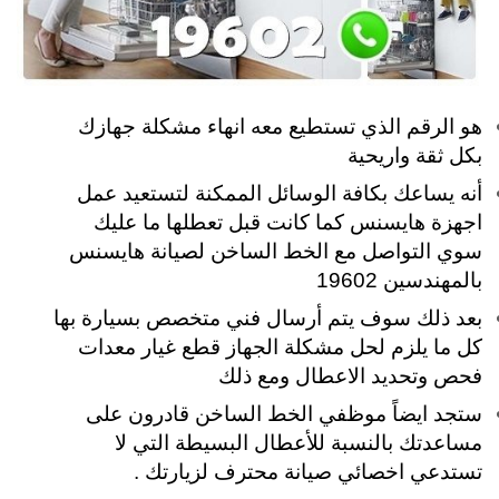
هو الرقم الذي تستطيع معه انهاء مشكلة جهازك
بكل ثقة واريحية
أنه يساعك بكافة الوسائل الممكنة لتستعيد عمل
اجهزة هايسنس كما كانت قبل تعطلها ما عليك
سوي التواصل مع الخط الساخن لصيانة هايسنس
بالمهندسين 19602
بعد ذلك سوف يتم أرسال فني متخصص بسيارة بها
كل ما يلزم لحل مشكلة الجهاز قطع غيار معدات
فحص وتحديد الاعطال ومع ذلك
ستجد ايضاً موظفي الخط الساخن قادرون على
مساعدتك بالنسبة للأعطال البسيطة التي لا
تستدعي اخصائي صيانة محترف لزيارتك .