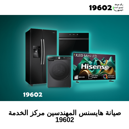
صيانة هايسنس المهندسين مركز الخدمة
19602