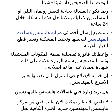
الوقت بدأ الضجيج يزداد شيئاً فشيئاً .
ربما تكون الغسالة بحاجة لتغيير رولمان البلي او
المساعدين لاعليك يمكننا حل هذه المشكلة خلال
24 ساعة
صيانة هايسنس غسالات
نستطيع إرسال أخصائي
المهندسين
لفحصها وتحديد المشكلة وتغيير قطع
الغيار اللازمة.
وإعطائك فاتورة تفصيلية بقيمة المكونات المستبدلة
وثمن المصنعية ورسوم الزيارة علاوة على ذلك
شهادة ضمان على ما تم اصلاحه .
إن خدمة الإصلاح في المنزل التي نقدمها تعتبر
الاسرع بالمهندسين.
هل تريد زيارة فني غسالات هايسنس بالمهندسين
لا داعي للأنتظار يمكنك الان طلب فني من مركز
هايسنس المهندسين فلديه الخبرة الكافية لحل