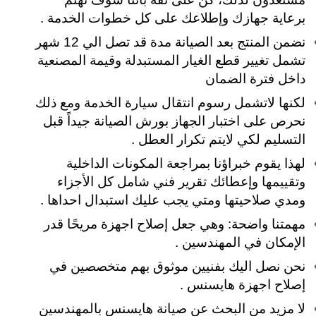
برعاية جهازك وإطلاعك على كل خطوات الخدمة .
نضمن المنتج بعد الصيانة مدة قد تصل الي 12 شهر
تشمل تغيير قطع الغيار المستبدلة وقيمة المصنعية
داخل فترة الضمان
لكنها لاتشمل رسوم انتقال سيارة الخدمة ومع ذلك
نحرص على اختبار الجهاز بورش الصيانة جيداً قبل
التسليم لكي لايتم تكرار العطل .
لهذا يقوم خبراؤنا بمراجعة المكونات الداخلية
وتقييمها وإعطائك تقرير فني شامل كل الأجزاء
ومدي صلاحيتها ومتي يجب عليك استبدال احداها .
مهمتنا واضحة: وهي جعل إصلاح اجهزة مريحًا قدر
الإمكان في المهندسين .
نحن نصل اليك بفنيين موثوق بهم متخصصين في
إصلاح اجهزة هايسنس .
لا مزيد من البحث عن صيانة هايسنس بالمهندسين