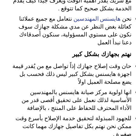
مع شريك يُقدر أهمية الوقت ويعرف جيداً كيف يقدم
الخدمة بشكل صحيح كما تتوقع .
هايسنس المهندسين
نحن
نتعامل مع جميع عملائنا
كعائلة بغض النظر عن مدي مشكلة جهازك سوف
نكون على مستوي المسؤولية، سنكون أصدقاءك
دعنا نبدأ العمل
نهتم بجهازك بشكل كبير
حان وقت إصلاح جهازك إذاً تواصل مع من يُقدر قيمة
اجهزة هايسنس بشكل كبير ليس ذلك فحسب بل
يضع مصلحة العميل اولاً
انها اولوية مركز صيانة هايسنس بالمهندسين
الأساسية لذلك نعمل على تحقيق أقصى قدر من
الأداء المحترف للحفاظ على المنتج ، بالإضافة
للجهود المبذولة لتحقيق خدمة الإصلاح بأسرع وقت
ممكن نحن نهتم بكل تفاصيل جهازك مهما كانت
صغيرة
.