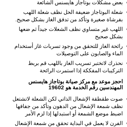
بعض مشكلات بوتاجاز هايسنس الشائعة
شعلة البوتاجاز ضعيفة الحل نظف شعلة اللهب
بفرشاة صغيرة وتأكد من تدفق الغاز بشكل صحيح.
اللهب غير متساوي نظف الشعلات جيداً ثم ضعها
بشكل صحيح
رائحة الغاز للتحقق من وجود تسربات غاز أستخدام
الماء والصابون على التوصيلات
نحذرك لاتختبر تسريب الغاز باللهب قم بربط
التركيبات المفككة إذا استمرت الرائحة
احجز موعد مع مركز صيانة بوتاجاز هايسنس
المهندسين رقم الخدمة هو 19602
صوت طقطقة الإشعال الذاتي لكن الشعلة لاتشتعل
نظف شمعة الإشعال من الدهون وتأكد من جفافها
اضبط موضع الشمعة أو استبدلها إذا لزم الأمر
الفرن لا يعمل في البداية تحقق من شمعة الإشعال