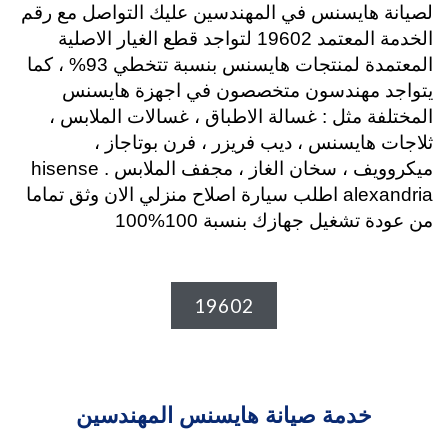
لصيانة هايسنس في المهندسين عليك التواصل مع رقم
الخدمة المعتمد 19602 لتواجد قطع الغيار الاصلية
المعتمدة لمنتجات هايسنس بنسبة تتخطي 93% ، كما
يتواجد مهندسون متخصصون في اجهزة هايسنس
المختلفة مثل : غسالة الاطباق ، غسالات الملابس ،
ثلاجات هايسنس ، ديب فريزر ، فرن بوتاجاز ،
ميكروويف ، سخان الغاز ، مجفف الملابس . hisense
alexandria اطلب سيارة اصلاح منزلي الان وثق تماما
من عودة تشغيل جهازك بنسبة 100%100
19602
خدمة صيانة هايسنس المهندسين