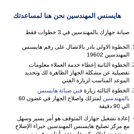
هايسنس المهندسين نحن هنا لمساعدتك
صيانة جهازك بالمهندسين في 3 خطوات فقط
الخطوة الاولي بادر بالاتصال على رقم هايسنس
المهندسين 19602
الخطوة الثانية إعطاء خدمة العملاء معلومات
تفصيلية عن مشكلة الجهاز الظاهرة لك وتحديد
الموعد المناسب لزيارة الفني
فني صيانة هايسنس
الخطوة الثالثة زيارة
بالمهندسين
لمنزلك واصلاح الجهاز في غضون 60
الي 90 دقيقة
إعادة تشغيل جهازك المتوقف هو أمر يسير وسهل
مع مركز تصليح هايسنس المهندسين خبراء الإصلاح
مستعدون لذلك، كن على ثقة بأننا سوف نهتم