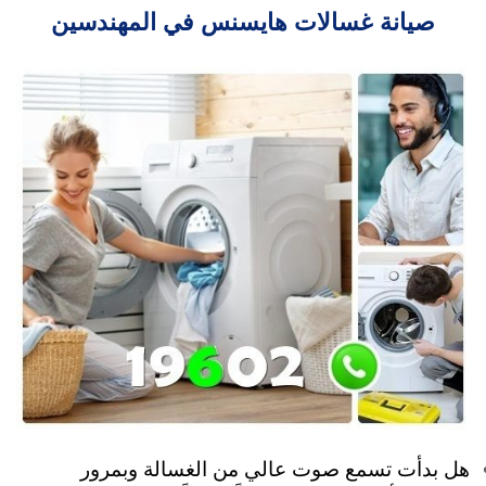
صيانة غسالات هايسنس في المهندسين
هل بدأت تسمع صوت عالي من الغسالة وبمرور