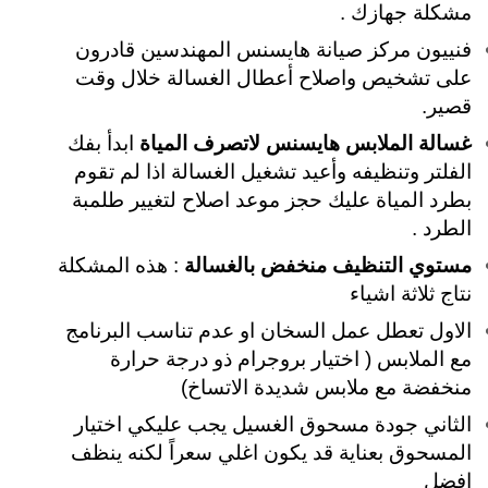
مشكلة جهازك .
فنييون مركز صيانة هايسنس المهندسين قادرون
على تشخيص واصلاح أعطال الغسالة خلال وقت
قصير.
غسالة الملابس هايسنس لاتصرف المياة
ابدأ بفك
الفلتر وتنظيفه وأعيد تشغيل الغسالة اذا لم تقوم
بطرد المياة عليك حجز موعد اصلاح لتغيير طلمبة
الطرد .
مستوي التنظيف منخفض بالغسالة
: هذه المشكلة
نتاج ثلاثة اشياء
الاول تعطل عمل السخان او عدم تناسب البرنامج
مع الملابس ( اختيار بروجرام ذو درجة حرارة
منخفضة مع ملابس شديدة الاتساخ)
الثاني جودة مسحوق الغسيل يجب عليكي اختيار
المسحوق بعناية قد يكون اغلي سعراً لكنه ينظف
افضل