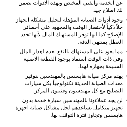
عن الخدمة والفني المختص وبهذه الادوات نضمن
لك اصلاح جيد
وجود أدوات الصيانة المؤهلة لتحليل مشكلة الجهاز
حلاً ذكياً لأختصار الوقت والمجهود على أخصائي
الإصلاح كما انها توفر للمستهلك المال لأنها تحدد
العطل بمنتهي الدقة.
مما يعود على المستهلك بالنفع لعدم اهدار المال
وفي ذات الوقت استفاد بوجود القطعة الاصلية
السليمة بجهازه لهذا.
يهتم مركز صيانة هايسنس بالمهندسين بتوفير
معدات الصيانة الحديثة تكنولوجياً بكل سيارات
التصليح مع كل مهندسون وفنييون المركز.
لن يجد عملاءونا بالمهندسين سيارة خدمة بدون
تجهيز متكامل يساعدهم لحل مشاكل صيانة اجهزة
هايسنس وتجاوز فترة التوقف لها.